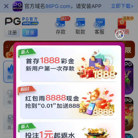
官方域名
86PG.com
，请安装APP
立即下载>
派发中
送3%
存款
取款
客服
红包雨
注册
登录
麻将胡了
赏金女王
PG电子
麻将胡了2
赏金大对决
赏金船长